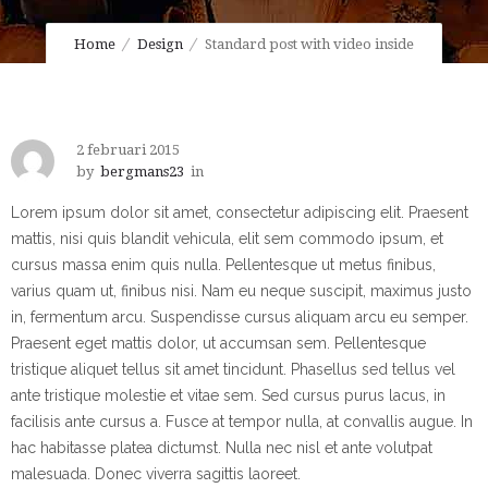
Home
Design
Standard post with video inside
2 februari 2015
by
bergmans23
in
Lorem ipsum dolor sit amet, consectetur adipiscing elit. Praesent
mattis, nisi quis blandit vehicula, elit sem commodo ipsum, et
cursus massa enim quis nulla. Pellentesque ut metus finibus,
varius quam ut, finibus nisi. Nam eu neque suscipit, maximus justo
in, fermentum arcu. Suspendisse cursus aliquam arcu eu semper.
Praesent eget mattis dolor, ut accumsan sem. Pellentesque
tristique aliquet tellus sit amet tincidunt. Phasellus sed tellus vel
ante tristique molestie et vitae sem. Sed cursus purus lacus, in
facilisis ante cursus a. Fusce at tempor nulla, at convallis augue. In
hac habitasse platea dictumst. Nulla nec nisl et ante volutpat
malesuada. Donec viverra sagittis laoreet.