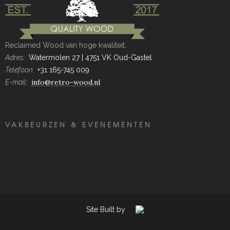
Reclaimed Wood van hoge kwaliteit.
Adres:
Watermolen 27 | 4751 VK Oud-Gastel
Telefoon:
+31 165-745 009
info@retro-wood.nl
E-mail:
VAKBEURZEN & EVENEMENTEN
Site Built by