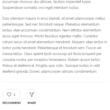
accumsan rhoncus dui ultricies, facilisis imperdiet turpis.
Suspendisse convallis orci eget interdum luctus.
Duis interdum mauris in eros blandit, sit amet ullamcorper metus
pellentesque. Sed nec tincidunt neque. Phasellus elementum
lectus vitae accumsan condimentum. Nam efficitur elementum
lacus eget rhoncus. Morbi faucibus egestas mattis. Curabitur
rutrum lacus sit amet elementum hendrerit. Aliquam vitae lectus in
tortor porta hendrerit. Pellentesque et tincidunt sem. Fusce vel
massa tellus. Class aptent taciti sociosqu ad litora torquent per
conubia nostra, per inceptos himenaeos. Nullam ipsum tortor,
finibus et eleifend at, fringilla quis odio. Quisque luctus in velit
eleifend gravida. Donec ullamcorper ultrices condimentum.
1
RECOMMEND
SHARE