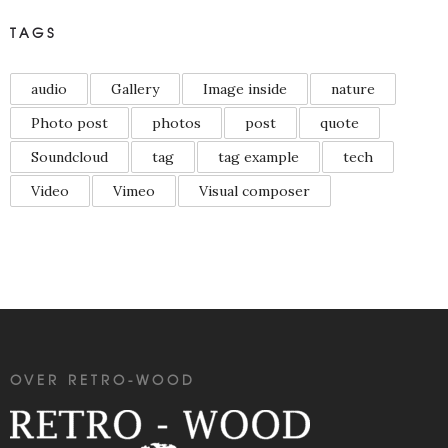
TAGS
audio
Gallery
Image inside
nature
Photo post
photos
post
quote
Soundcloud
tag
tag example
tech
Video
Vimeo
Visual composer
OVER RETRO-WOOD