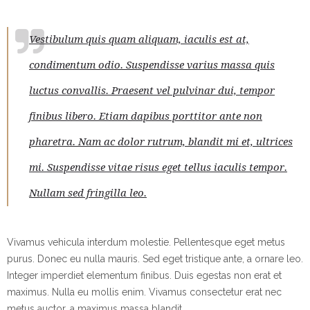
Vestibulum quis quam aliquam, iaculis est at,
condimentum odio. Suspendisse varius massa quis
luctus convallis. Praesent vel pulvinar dui, tempor
finibus libero. Etiam dapibus porttitor ante non
pharetra. Nam ac dolor rutrum, blandit mi et, ultrices
mi. Suspendisse vitae risus eget tellus iaculis tempor.
Nullam sed fringilla leo.
Vivamus vehicula interdum molestie. Pellentesque eget metus
purus. Donec eu nulla mauris. Sed eget tristique ante, a ornare leo.
Integer imperdiet elementum finibus. Duis egestas non erat et
maximus. Nulla eu mollis enim. Vivamus consectetur erat nec
metus auctor, a maximus massa blandit.