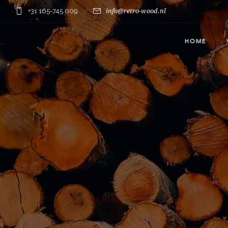
+31 165-745 009
info@retro-wood.nl
HOME