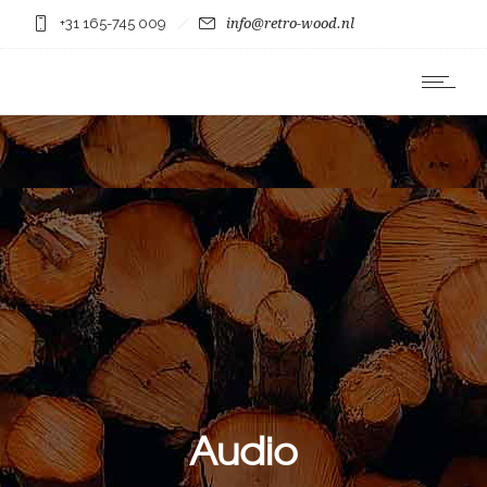
+31 165-745 009
info@retro-wood.nl
Audio