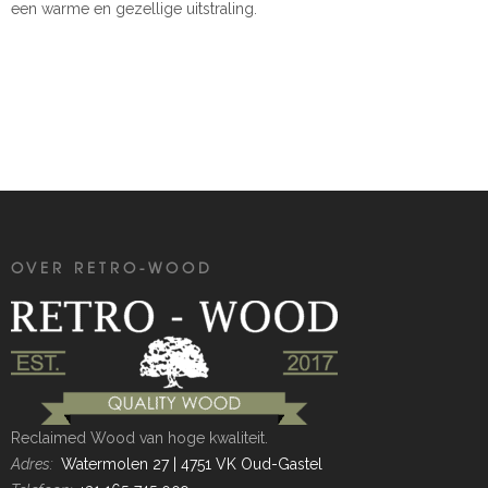
een warme en gezellige uitstraling.
OVER RETRO-WOOD
Reclaimed Wood van hoge kwaliteit.
Adres:
Watermolen 27 | 4751 VK Oud-Gastel