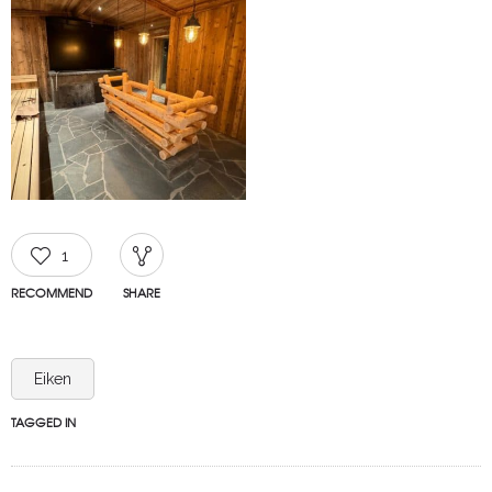
1
RECOMMEND
SHARE
Eiken
TAGGED IN