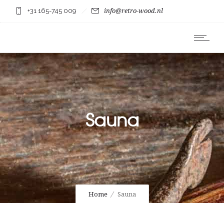
+31 165-745 009
info@retro-wood.nl
Sauna
Home
Sauna