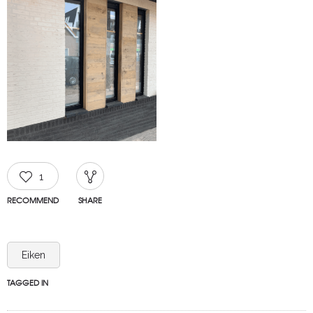
1
RECOMMEND
SHARE
Eiken
TAGGED IN