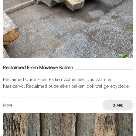
Reclaimed Eiken Massieve Balken
Reclaimed Oude Eiken Balken: Authentiek, Duurzaam en
Karaktervol Reclaimed oude eiken balken, ook wel gerecyclede
of antieke eiken balken genoemd, zijn een gewild bouwmateriaal
dat bekend staat om zijn unieke
More
SHARE