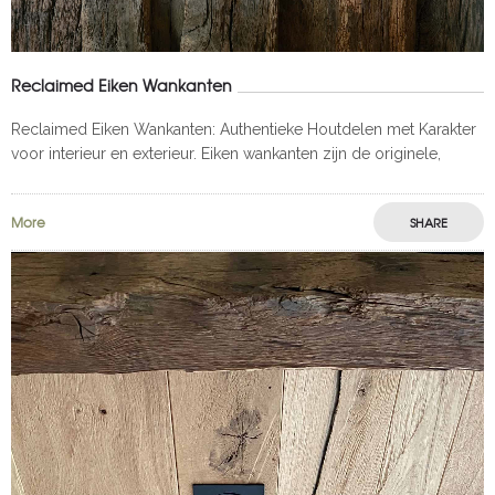
Reclaimed Eiken Wankanten
Reclaimed Eiken Wankanten: Authentieke Houtdelen met Karakter
voor interieur en exterieur. Eiken wankanten zijn de originele,
authentieke buitenzijden van oude eiken balken die zorgvuldig
worden afgezaagd tijdens het herwinnen van
More
SHARE